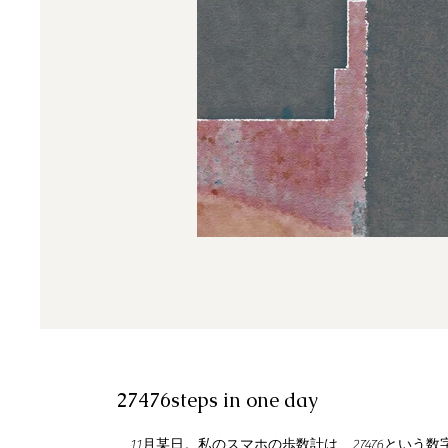
27476steps in one day
11月某日。私のスマホの歩数計は、27476という