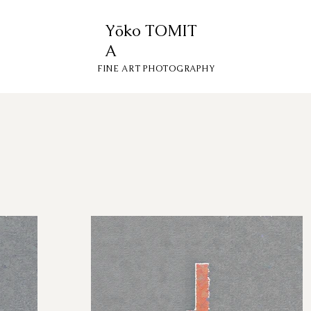
Yōko
TOMIT
A
FINE ART PHOTOGRAPHY