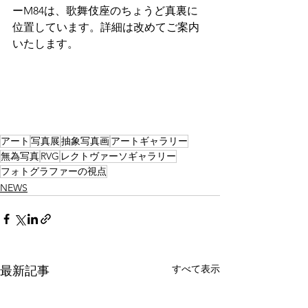
ーM84は、歌舞伎座のちょうど真裏に
位置しています。詳細は改めてご案内
いたします。
アート
写真展
抽象写真画
アートギャラリー
無為写真
RVG
レクトヴァーソギャラリー
フォトグラファーの視点
NEWS
すべて表示
最新記事