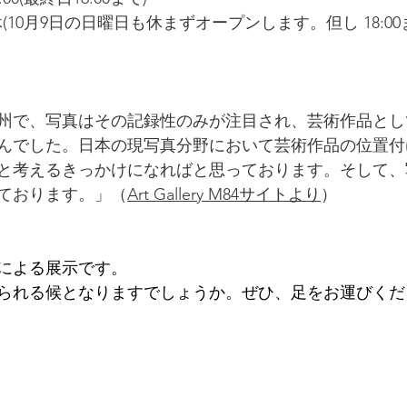
無休(10月9日の日曜日も休まずオープンします。但し 18:00ま
の欧州で、写真はその記録性のみが注目され、芸術作品と
んでした。日本の現写真分野において芸術作品の位置付
と考えるきっかけになればと思っております。そして、
ております。」（
Art Gallery M84サイトより
）
による展示です。
られる候となりますでしょうか。ぜひ、足をお運びくだ