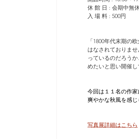
休 館 日 : 会期中
入 場 料 : 500円
「1800年代末期
はなされておりませ
っているのだろうか
めたいと思い開催し
今回は１１名の作家
爽やかな秋風を感じ
写真展詳細はこちら