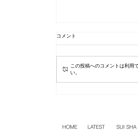
コメント
この投稿へのコメントは利用
い。
「アートの競演2026夕凪」は
明日20日最終日です
HOME
LATEST
SUI SHA