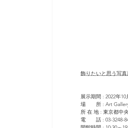
飾りたいと思う写真展
展示期間 : 2022年10
場　　所 : Art Galler
所 在 地 : 東京都
電　　話 : 03-3248-8
開館時間 : 10:30～19