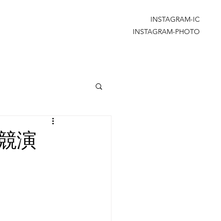
INSTAGRAM-IC
INSTAGRAM-PHOTO
競演