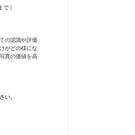
で )
しての認識や評価
けがどの様にな
写真の価値を高
さい。