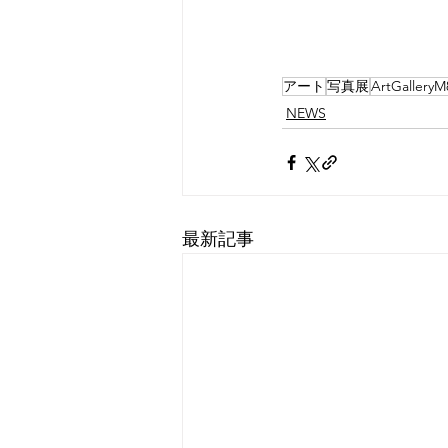
アート
写真展
ArtGalleryM
NEWS
最新記事