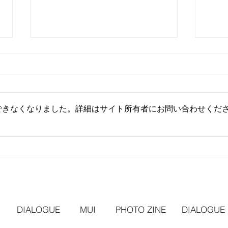
できなくなりました。詳細はサイト所有者にお問い合わせくだ
写真展『アートの競演 2026
第７
夕凪』
国際
DIALOGUE
MUI
PHOTO ZINE
DIALOGUE