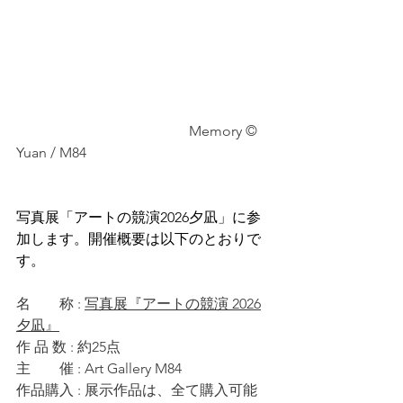
　　　　　　　　　　　　Memory © 
Yuan / M84
写真展「アートの競演2026夕凪」に参
加します。
開催概要は以下のとおりで
す。
名　　称 : 
写真展『アートの競演 2026
夕凪』
作 品 数 : 約25点
主　　催 : Art Gallery M84
作品購入 : 展示作品は、全て購入可能